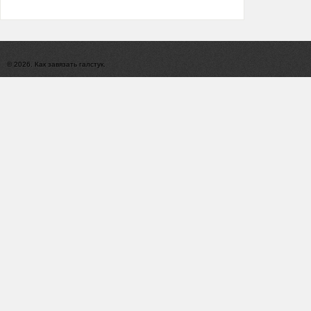
© 2026. Как завязать галстук.