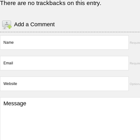
There are no trackbacks on this entry.
Add a Comment
Requir
Requir
Option