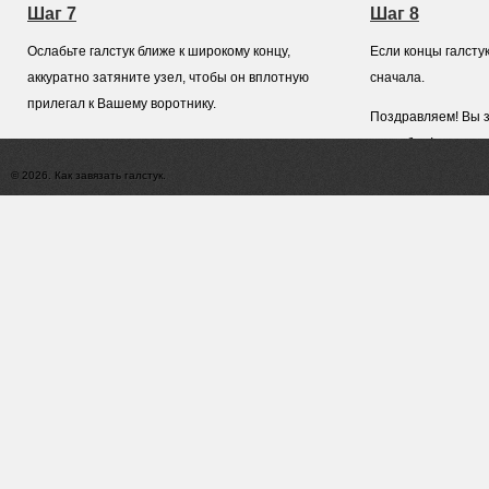
Шаг 7
Шаг 8
Ослабьте галстук ближе к широкому концу,
Если концы галсту
аккуратно затяните узел, чтобы он вплотную
сначала.
прилегал к Вашему воротнику.
Поздравляем! Вы з
способом!
© 2026. Как завязать галстук.