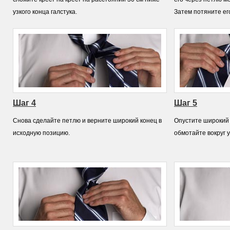
узкого конца галстука.
Затем потяните его
Шаг 4
Шаг 5
Cнова сделайте петлю и верните широкий конец в
Опустите широкий 
исходную позицию.
обмотайте вокруг у